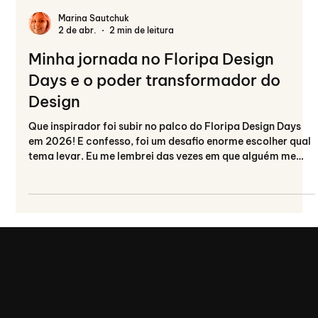
Marina Sautchuk
2 de abr.
2 min de leitura
Minha jornada no Floripa Design
Days e o poder transformador do
Design
Que inspirador foi subir no palco do Floripa Design Days
em 2026! E confesso, foi um desafio enorme escolher qual
tema levar. Eu me lembrei das vezes em que alguém me
perguntou: “Você trabalha com o quê?” e percebi que
nunca tive uma única resposta.