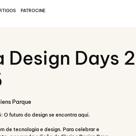
RTIGOS
PATROCINE
a Design Days 
6
iens Parque
: O futuro do design se encontra aqui.
om de tecnologia e design. Para celebrar e