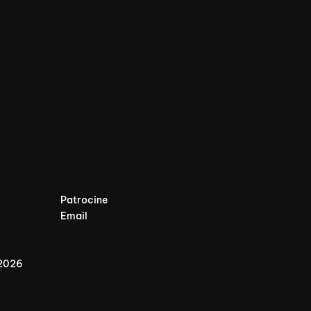
Contato
Patrocine
Email
 2026