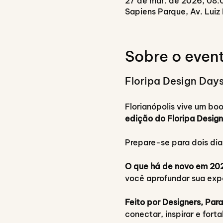
27 de mar. de 2026, 08:
Sapiens Parque, Av. Luiz 
Sobre o even
Floripa Design Days
Florianópolis vive um bo
edição do Floripa Desig
Prepare-se para dois dia
O que há de novo em 20
você aprofundar sua expe
Feito por Designers, Par
conectar, inspirar e fort