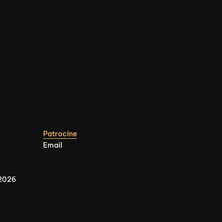
Contato
Patrocine
Email
 2026
nvolvimento