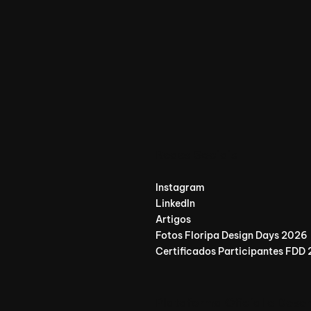
Redes Sociais
Instagram
LinkedIn
Artigos
Fotos Floripa Design Days 2026
Certificados Participantes FDD
Plataforma Oficial e Dese