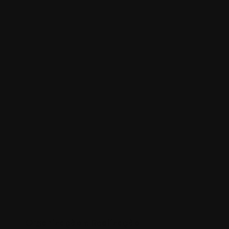
Organização e Realização