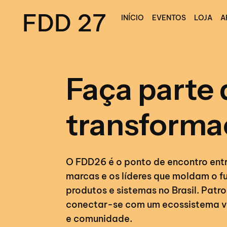
FDD 27
INÍCIO
EVENTOS
LOJA
A
Faça parte 
transforma
O FDD26 é o ponto de encontro ent
marcas e os líderes que moldam o f
produtos e sistemas no Brasil. Patro
conectar-se com um ecossistema v
e comunidade.