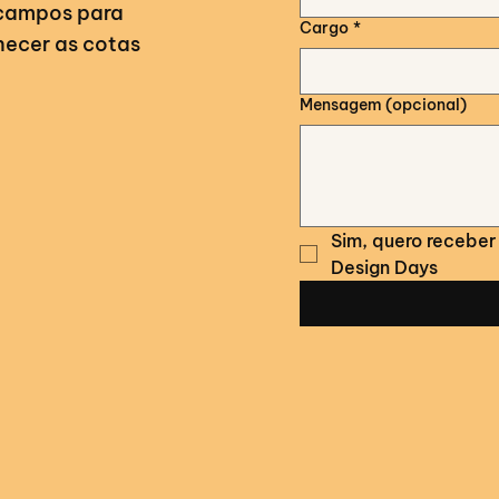
 campos para
Cargo
*
hecer as cotas
Mensagem (opcional)
Sim, quero receber 
Design Days