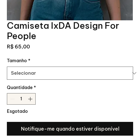
Camiseta IxDA Design For
People
Preço
R$ 65,00
Tamanho
*
Quantidade
*
Esgotado
Notifique-me quando estiver disponível