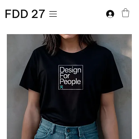
FDD 27