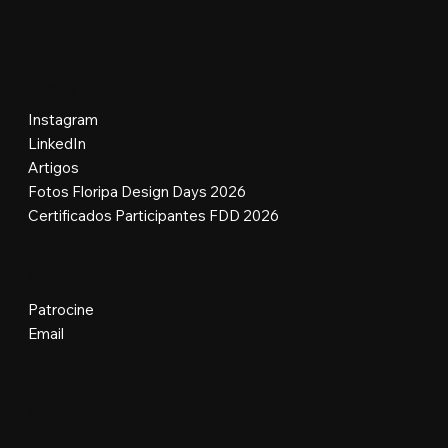
Redes Sociais
Instagram
LinkedIn
Artigos
Fotos Floripa Design Days 2026
Certificados Participantes FDD 2026
Contato
Patrocine
Email
Organização e Realização