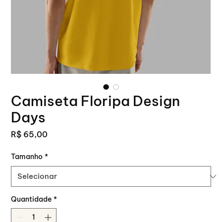
Camiseta Floripa Design
Days
Preço
R$ 65,00
Tamanho
*
Quantidade
*