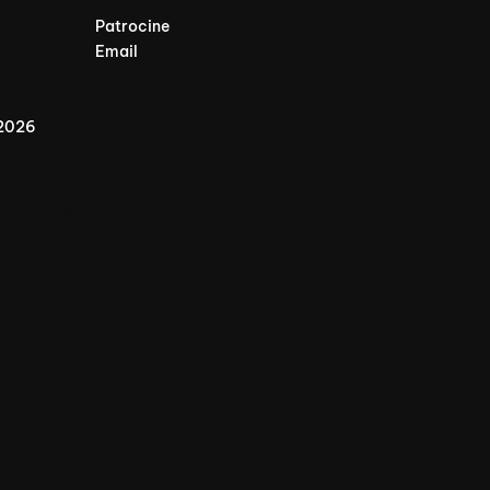
Patrocine
Email
 2026
nvolvimento