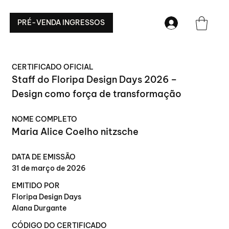
PRÉ-VENDA INGRESSOS
CERTIFICADO OFICIAL
Staff do Floripa Design Days 2026 –
Design como força de transformação
NOME COMPLETO
Maria Alice Coelho nitzsche
DATA DE EMISSÃO
31 de março de 2026
EMITIDO POR
Floripa Design Days
Alana Durgante
CÓDIGO DO CERTIFICADO