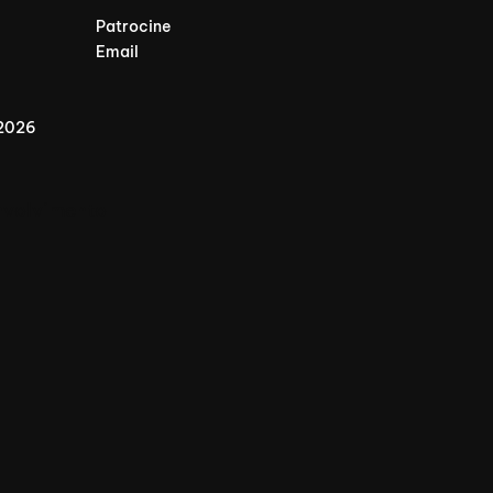
Patrocine
Email
 2026
nvolvimento