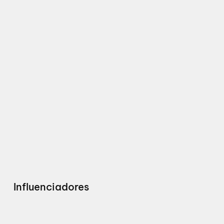
Influenciadores