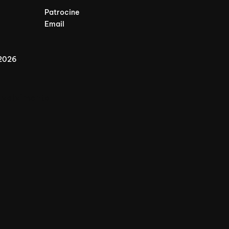
Patrocine
Email
 2026
nvolvimento