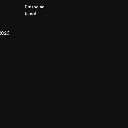
Patrocine
Email
 2026
nvolvimento