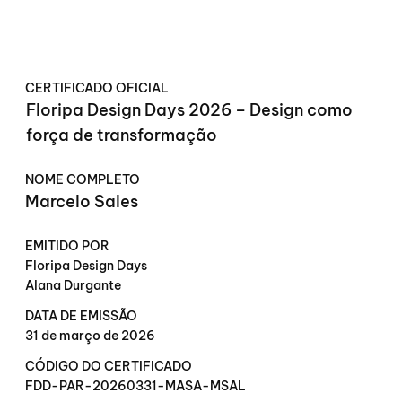
CERTIFICADO OFICIAL
Floripa Design Days 2026 – Design como
força de transformação
NOME COMPLETO
Marcelo Sales
EMITIDO POR
Floripa Design Days
Alana Durgante
DATA DE EMISSÃO
31 de março de 2026
CÓDIGO DO CERTIFICADO
FDD-PAR-20260331-MASA-MSAL