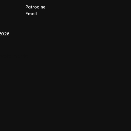
Patrocine
Email
 2026
nvolvimento