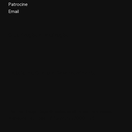
Patrocine
Email
Organização e Realização
Plataforma Oficial e Desenvolvimento
Floripa Design Days © Todos os direitos reservados.
Manobra Lab Ltda • 62.977.299/0001-96