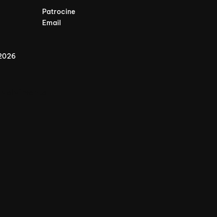
Patrocine
Email
 2026
nvolvimento