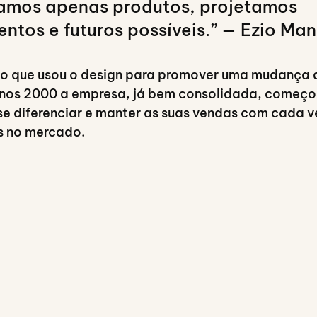
amos apenas produtos, projetamos 
tos e futuros possíveis.” — Ezio Man
o que usou o design para promover uma mudança de
anos 2000 a empresa, já bem consolidada, começou
se diferenciar e manter as suas vendas com cada v
s no mercado.