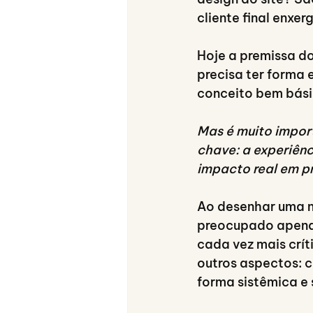
cliente final enxe
Hoje a premissa d
precisa ter forma 
conceito bem bási
Mas é muito impor
chave: a experiênc
impacto real em p
Ao desenhar uma no
preocupado apenas
cada vez mais crí
outros aspectos: c
forma sistêmica e 