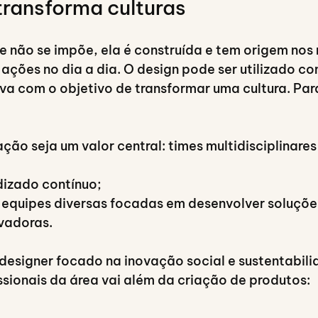
transforma culturas
ue não se impõe, ela é construída e tem origem nos 
 ações no dia a dia. O design pode ser utilizado c
va com o objetivo de transformar uma cultura. Para
ção seja um valor central: times multidisciplinare
dizado contínuo;
 equipes diversas focadas em desenvolver soluçõe
vadoras.
 designer focado na inovação social e sustentabili
ssionais da área vai além da criação de produtos: