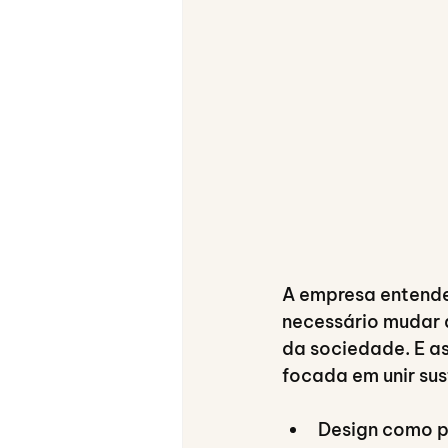
A empresa entendeu
necessário mudar 
da sociedade. E as
focada em unir sus
Design como p