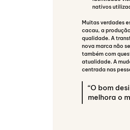
nativos utiliz
Muitas verdades e
cacau, a produção
qualidade. A trans
nova marca não se
também com questõ
atualidade. A mud
centrada nas pesso
“O bom desi
melhora o m