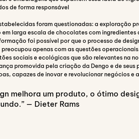
ados de forma responsável
stabelecidas foram questionadas: a exploração pr
 em larga escala de chocolates com ingredientes 
formação foi possível por que o processo de desig
 preocupou apenas com as questões operacionais
es sociais e ecológicas que são relevantes na no
ança promovida pela criação da Dengo e de seus p
as, capazes de inovar e revolucionar negócios e 
gn melhora um produto, o ótimo desi
undo.” — Dieter Rams