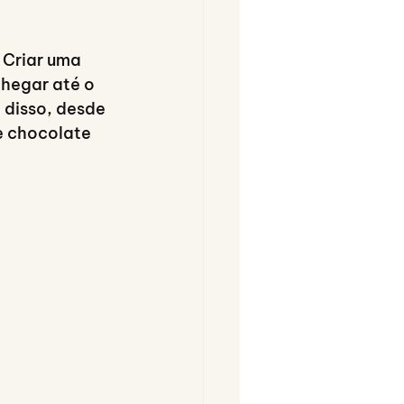
 Criar uma 
hegar até o 
m disso, desde 
e chocolate 