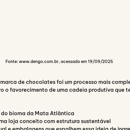
Fonte: www.dengo.com.br, acessado em 19/09/2025
 marca de chocolates foi um processo mais complex
vo o favorecimento de uma cadeia produtiva que 
 do bioma da Mata Atlântica
ma loja conceito com estrutura sustentável
ual e embalagens que espalhem essa ideia de ingre