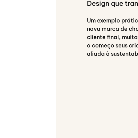
Design que tra
Um exemplo prátic
nova marca de choc
cliente final, muit
o começo seus cri
aliada à sustentab