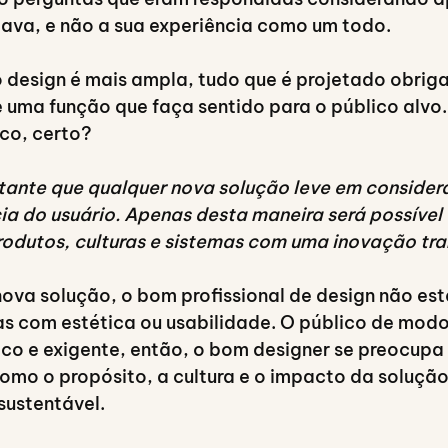
rgava, e não a sua experiência como um todo.
o design é mais ampla, tudo que é projetado obrig
e uma função que faça sentido para o público alvo
co, certo?
tante que qualquer nova solução leve em conside
ia do usuário. Apenas desta maneira será possível 
rodutos, culturas e sistemas com uma inovação tr
va solução, o bom profissional de design não est
 com estética ou usabilidade. O público de modo 
tico e exigente, então, o bom designer se preocu
omo o propósito, a cultura e o impacto da solução
sustentável.