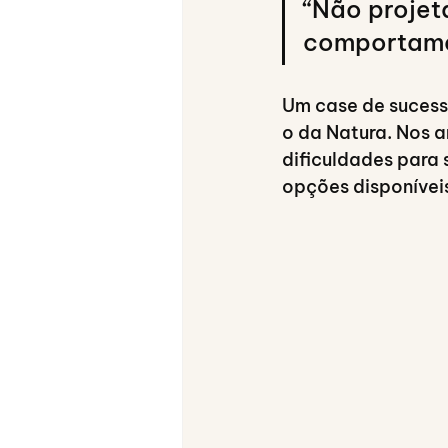
“Não projet
comportamen
Um case de sucess
o da Natura. Nos 
dificuldades para 
opções disponívei