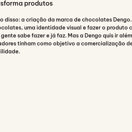
nsforma produtos
o disso: a criação da marca de chocolates Dengo.
olates, uma identidade visual e fazer o produto c
a gente sabe fazer e já faz. Mas a Dengo quis ir alé
adores tinham como objetivo a comercialização d
ilidade.