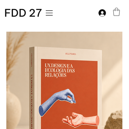
FDD 27