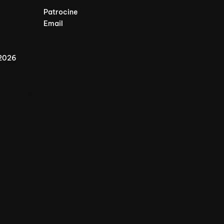
Patrocine
Email
 2026
nvolvimento